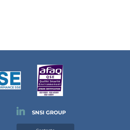

SNSI GROUP