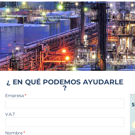
¿ EN QUÉ PODEMOS AYUDARLE
?
Empresa
*
V.A.T
Nombre
*